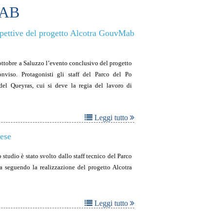
MAB
spettive del progetto Alcotra GouvMab
ottobre a Saluzzo l’evento conclusivo del progetto
iso. Protagonisti gli staff del Parco del Po
el Queyras, cui si deve la regia del lavoro di
Leggi tutto
ese
 studio è stato svolto dallo staff tecnico del Parco
a seguendo la realizzazione del progetto Alcotra
Leggi tutto