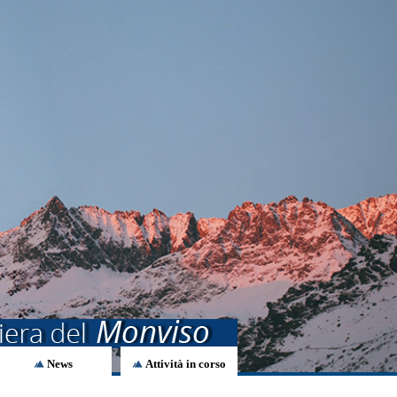
News
Attività in corso