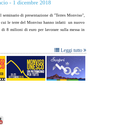
ncio - 1 dicembre 2018
 il seminario di presentazione di "Terres Monviso",
n cui le terre del Monviso hanno infatti un nuovo
di 8 milioni di euro per lavorare sulla messa in
Leggi tutto