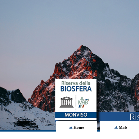
Home
Mab