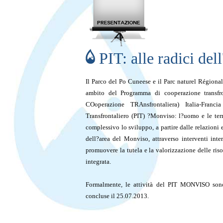
PIT: alle radici del
Il Parco del Po Cuneese e il Parc naturel Région
ambito del Programma di cooperazione transfr
COoperazione TRAnsfrontaliera) Italia-Franci
Transfrontaliero (PIT) ?Monviso: l?uomo e le ter
complessivo lo sviluppo, a partire dalle relazioni esi
dell?area del Monviso, attraverso interventi inte
promuovere la tutela e la valorizzazione delle riso
integrata.
Formalmente, le attività del PIT MONVISO sono
concluse il 25.07.2013.